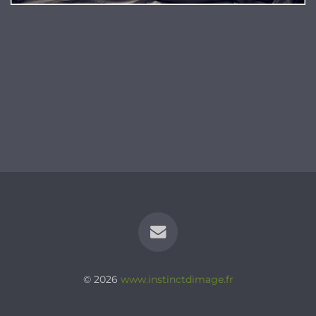
© 2026
www.instinctdimage.fr