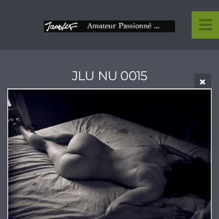
JLU NU 0015