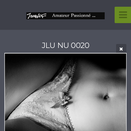
JLU NU 0020