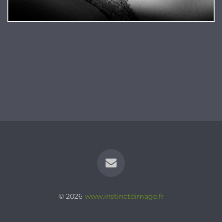
© 2026
www.instinctdimage.fr