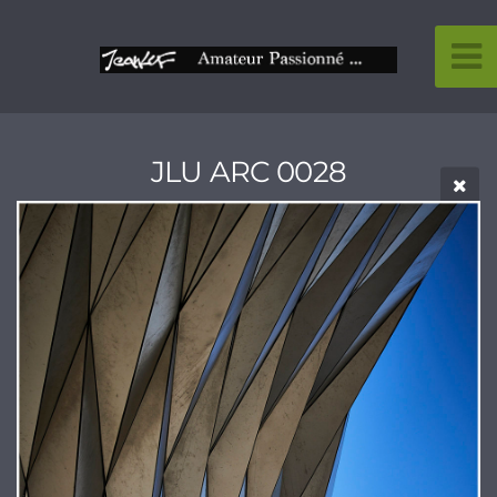
JLU ARC 0028