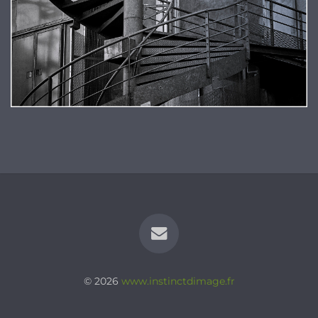
© 2026
www.instinctdimage.fr