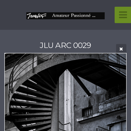
JLU ARC 0029