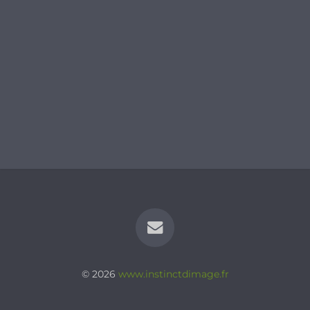
© 2026
www.instinctdimage.fr