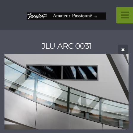
JLU ARC 0031