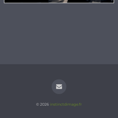
© 2026
instinctdimage.fr