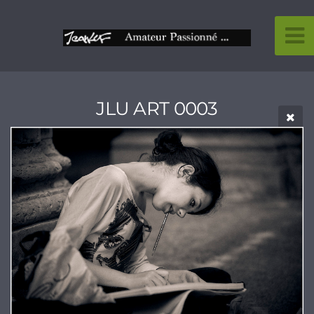
JLU ART 0003