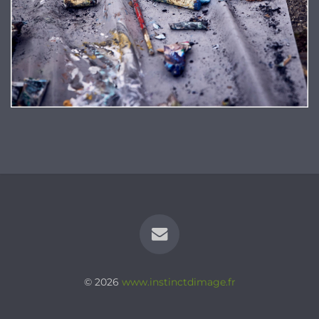
© 2026
www.instinctdimage.fr