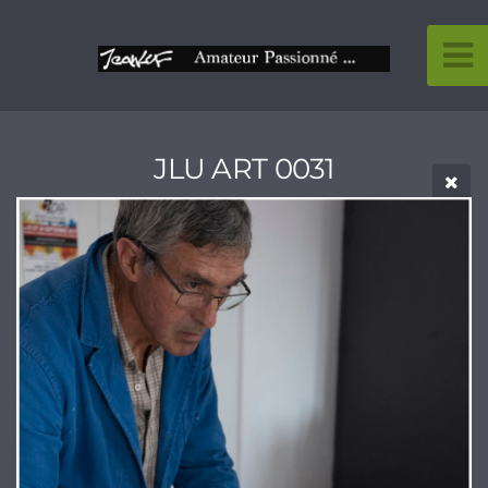
JLU ART 0031