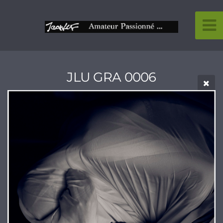
JLU GRA 0006