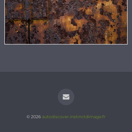
© 2026
autodiscover.instinctdimage.fr