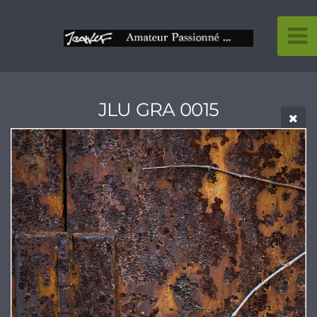
JLU GRA 0015