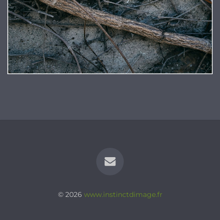
© 2026
www.instinctdimage.fr