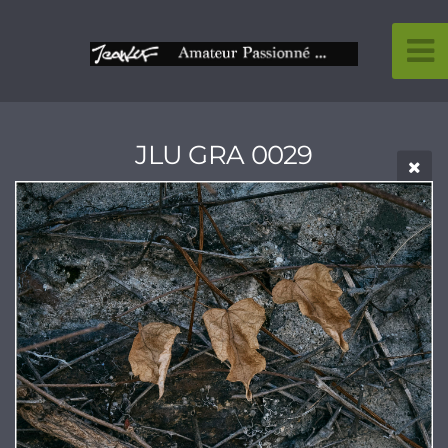
JLU GRA 0029