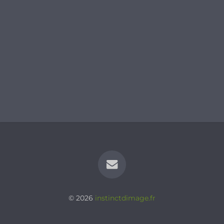
© 2026
instinctdimage.fr