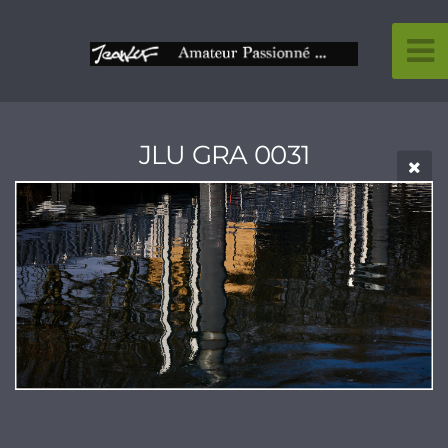
JLU GRA 0031