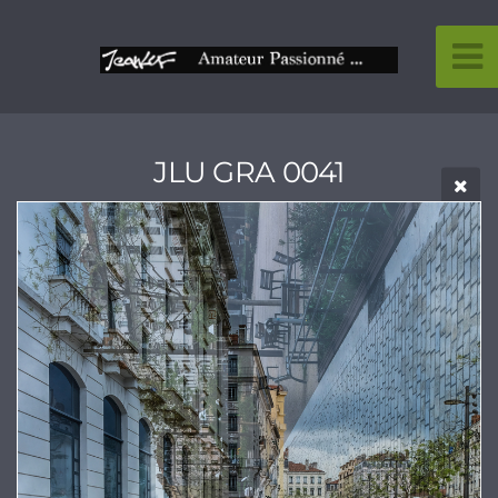
JLU GRA 0041