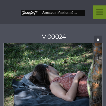
IV 00024