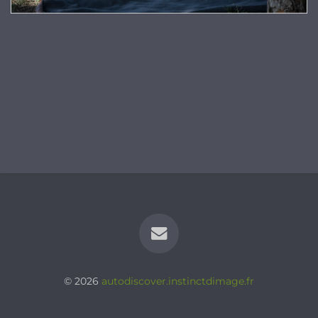
© 2026
autodiscover.instinctdimage.fr