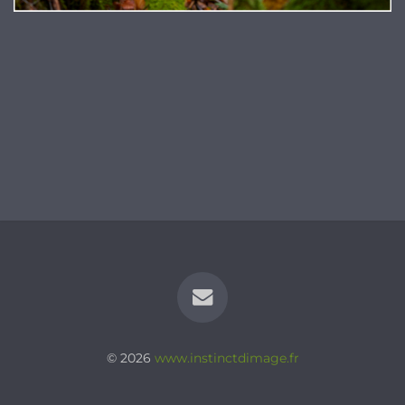
© 2026
www.instinctdimage.fr