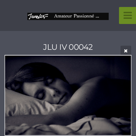
JLU IV 00042