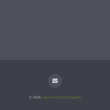
© 2026
www.instinctdimage.fr