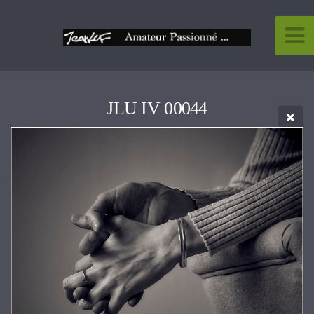
JLU IV 00044