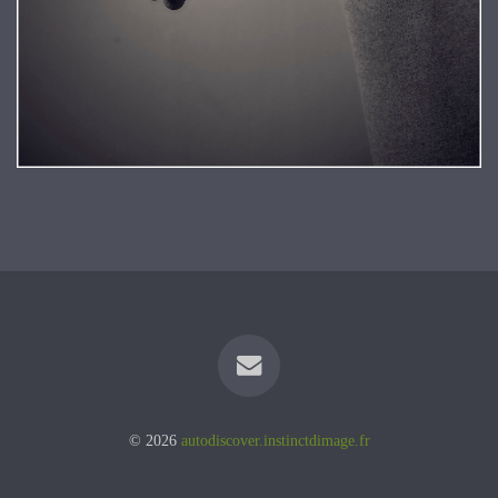
© 2026
autodiscover.instinctdimage.fr