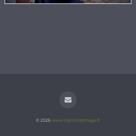
© 2026
www.instinctdimage.fr