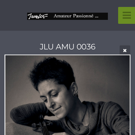
JLU AMU 0036