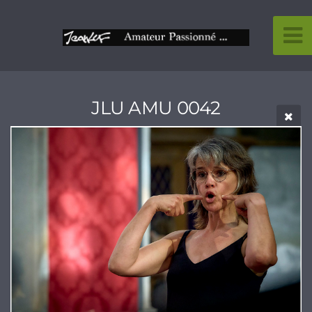
JLU AMU 0042