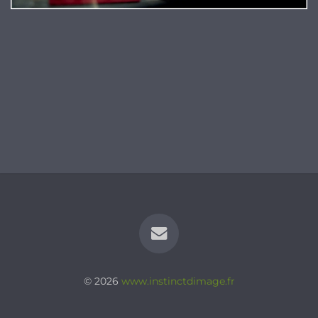
© 2026
www.instinctdimage.fr