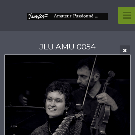
JLU AMU 0054