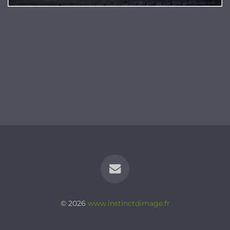
© 2026
www.instinctdimage.fr