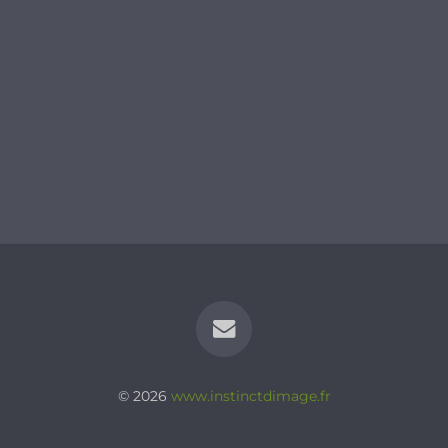
© 2026
www.instinctdimage.fr