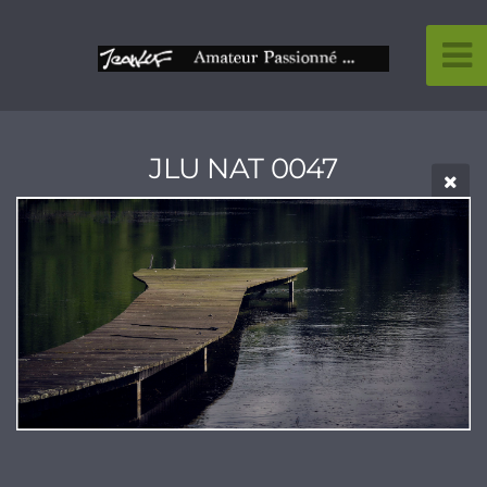
JLU NAT 0047