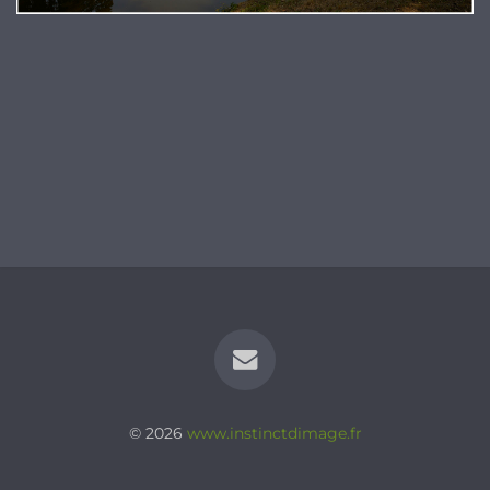
© 2026
www.instinctdimage.fr