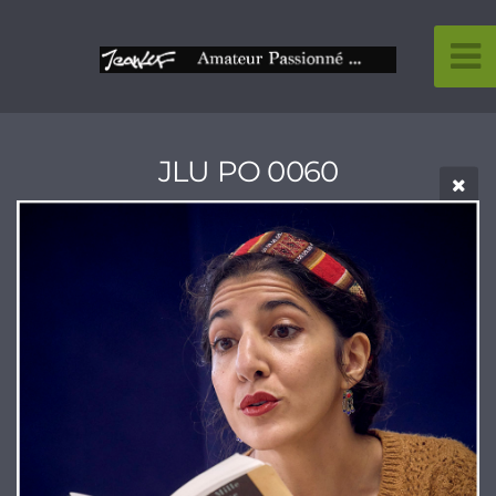
JLU PO 0060