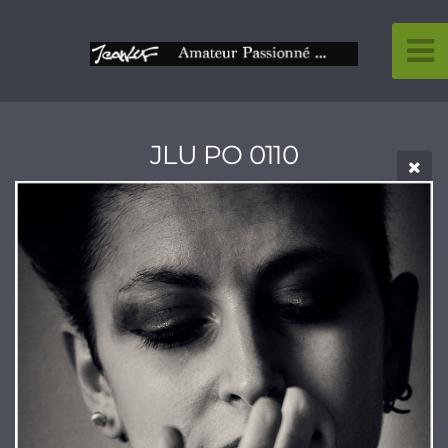
JLU PO 0110