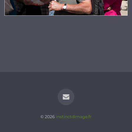
© 2026
instinctdimage.fr