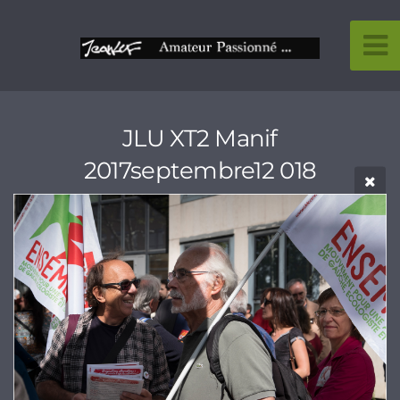
JLU XT2 Manif
2017septembre12 018