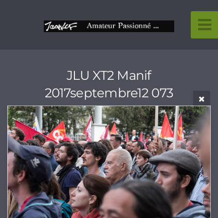
JLU XT2 Manif
2017septembre12 073